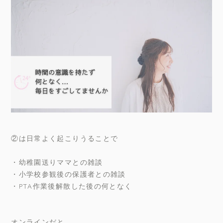
②は日常よく起こりうることで
・幼稚園送りママとの雑談
・小学校参観後の保護者との雑談
・PTA作業後解散した後の何となく
オンラインだと