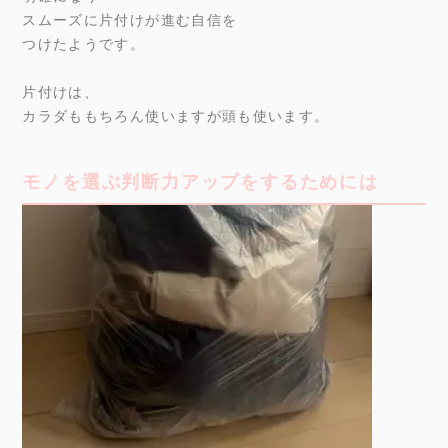
スムーズに片付けが進む自信を
つけたようです。
片付けは、
カラダももちろん使いますが頭も使います。
モノを選ぶ判断力アップをするためには