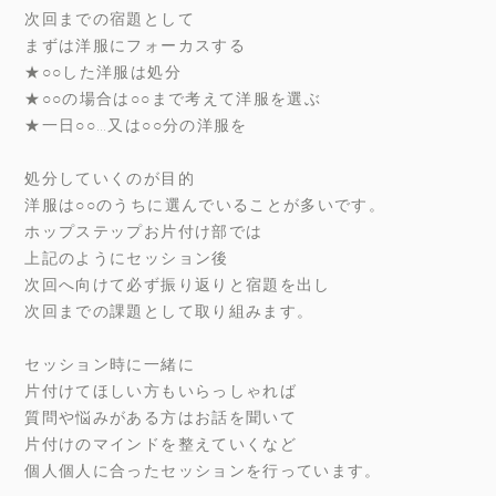
次回までの宿題として
まずは洋服にフォーカスする
★○○した洋服は処分
★○○の場合は○○まで考えて洋服を選ぶ
★一日○○…又は○○分の洋服を
処分していくのが目的
洋服は○○のうちに選んでいることが多いです。
ホップステップお片付け部では
上記のようにセッション後
次回へ向けて必ず振り返りと宿題を出し
次回までの課題として取り組みます。
セッション時に一緒に
片付けてほしい方もいらっしゃれば
質問や悩みがある方はお話を聞いて
片付けのマインドを整えていくなど
個人個人に合ったセッションを行っています。