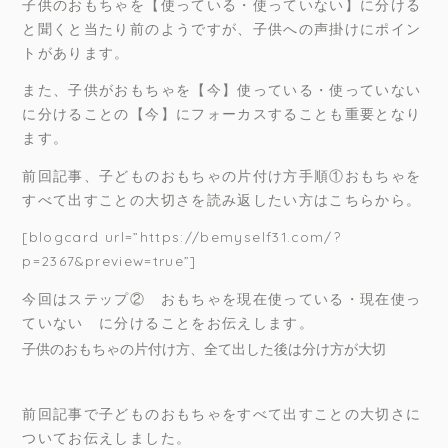
子供のおもちゃを【使っている・使っていない】に分ける
と聞くと当たり前のようですが、子供への声掛けにポイン
トがあります。
また、子供がおもちゃを【今】使っている・使っていない
に分けることの【今】にフォーカスすることも重要となり
ます。
前回記事、子どものおもちゃの片付け方手順①おもちゃを
すべて出すことの大切さを読み返したい方はこちらから。
[blogcard url=”https://bemyself31.com/?
p=2367&preview=true”]
今回はステップ② おもちゃを現在使っている・現在使っ
ていない に分けることをお伝えします。
子供のおもちゃの片付け方、全て出した後は
分け方が大切
前回記事で子どものおもちゃをすべて出すことの大切さに
ついてお伝えしました。