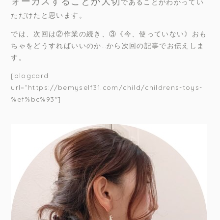
ォーカスすることが大切
であることがわかってい
ただけたと思います。
では、次回は②作業の続き、③
《今、使っていない》おも
ちゃをどうすればいいのか…から次回の記事でお伝えしま
す。
[blogcard
url=”https://bemyself31.com/child/childrens-toys-
%ef%bc%93″]