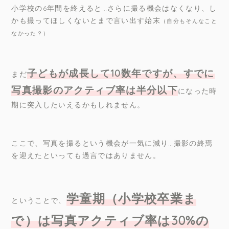
小学校の6年間を終えると…さらに撮る機会はなくなり、し
かも撮ってほしくないとまで言い出す始末
（自分もそんなこと
なかった？）
子どもが成長して
10
数年ですが、すでに
まだ
写真撮影のアクティブ率は半分以下
になった時
期に突入したいえるかもしれません。
ここで、写真を撮るという機会が一気に減り…撮影の終焉
を迎えたといっても過言ではありません。
学童期（小学校卒業ま
ということで、
で）は写真アクティブ率は
30%
の