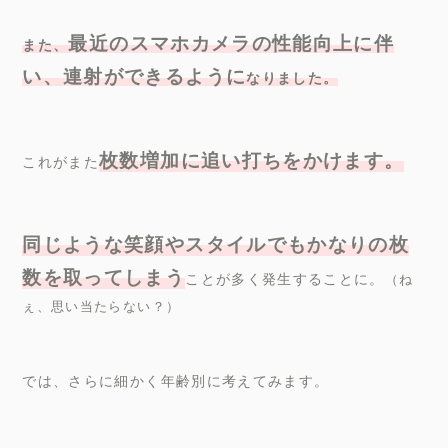
最近のスマホカメラの性能向上に伴
また、
い、連射ができるように
なりました。
枚数増加に追い打ちをかけます。
これがまた
同じような笑顔やスタイルでもかなりの枚
数を取ってしまう
ことが多く発生することに。
（ね
ぇ、思い当たらない？）
では、さらに細かく年齢別に考えてみます。