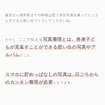
誕生から就学前までの時期は思う存分写真を撮ってたくさ
ん子どもと想い出づくりしてくださいね。
写真整理とは、将来子ど
ここで伝える
ただし…
もが見返すことができる想い出の写真やア
ルバム
のこと。
スマホに貯めっぱなしの写真は
…
日ごろから
のカンタン整理が必要
となります。