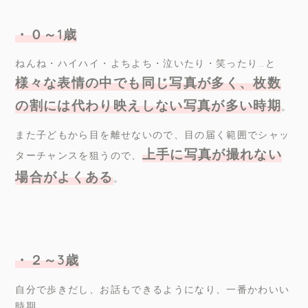
・０～
1
歳
ねんね・ハイハイ・よちよち・泣いたり・笑ったり…と
様々な表情の中でも同じ写真が多く、枚数
の割には代わり映えしない写真が多い時期
。
また子どもから目を離せないので、目の届く範囲でシャッ
上手に写真が撮れない
ターチャンスを狙うので、
場合がよくある
。
・２～
3
歳
自分で歩きだし、お話もできるようになり、一番かわいい
時期。