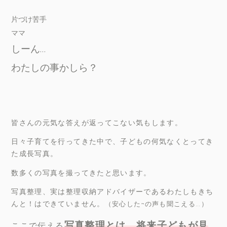
片づけ苦手
ママ
しーん…
わたしの事かしら？
皆さんの元気な答えが返ってこない気もします。
日々子育てを行ってきた中で、子どもの何気なくとってき
た成長写真。
数多くの写真を撮ってきたと思います。
写真整理、実は整理収納アドバイザーであるわたしもきち
んと！はできていません。
（安心した
~
の声も聞こえる
…
）
写真整理とは、将来子どもが見
ここで伝える