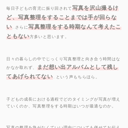
写真を沢山撮るけ
毎日子どもの育児に振り回されて
ど、写真整理をすることまでは手が回らな
い
写真整理をする時期なんて考えたこ
…さらに
ともない
方多いと思います。
日々の暮らしの中でじっくり写真整理と向き合う時間はな
まだ想い出アルバムとして残し
かなか取れず、
てあげられてない
…
という声もちらほら。
子どもの成長における過程でどのタイミングが写真が増え
ていくのか、写真整理をする時期はいつが最適なのか。
写真の整理を急がなくていい理由についても併せてお伝え