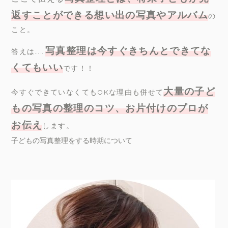
返すことができる想い出の写真やアルバム
の
こと。
写真整理は今すぐきちんとできてな
答えは……
くてもいい
です！！
大量の子ど
今すぐできていなくてもOKな理由も併せて
もの写真の整理のコツ、お片付けのプロが
お伝え
します。
子どもの写真整理をする時期について