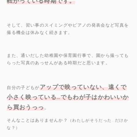
転がっている時期です。
そして、習い事のスイミングやピアノの発表会など写真を
撮る機会は休みなく続きます。
また、通いだした幼稚園や保育園行事で、園から撮っても
らった写真のあっせんがある時期だと思います。
アップで映っていない、遠くで
自分の子どもが
小さく映っている
…
でもわが子はかわいいか
ら買おうっっ
。
そんなことはありませんか？
（わたしがそうだった
…
だけか
な？）